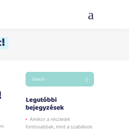
!
Search
for:
!
Legutóbbi
bejegyzések
Amikor a részletek
ni.
fontosabbak, mint a szabályok: