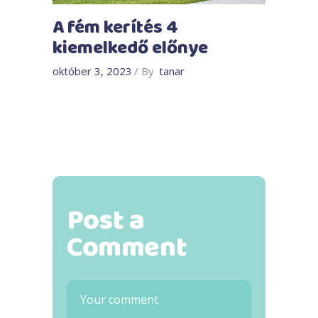
A fém kerítés 4
kiemelkedő előnye
október 3, 2023
By
tanar
Post a
Comment