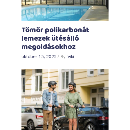
Tömör polikarbonát
lemezek ütésálló
megoldásokhoz
október 15, 2025
By
Viki