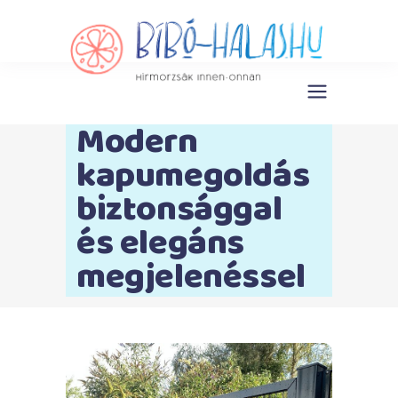
Modern
kapumegoldás
biztonsággal
és elegáns
megjelenéssel