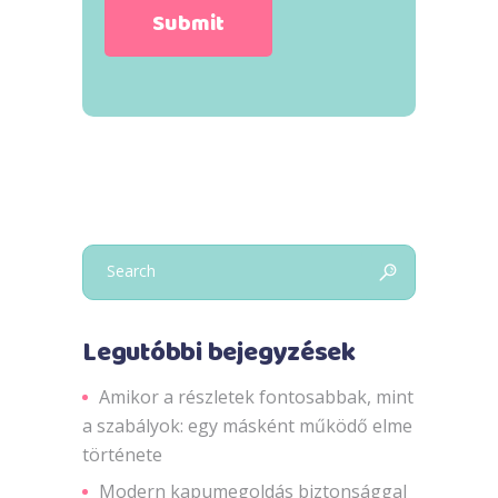
Search
for:
Legutóbbi bejegyzések
Amikor a részletek fontosabbak, mint
a szabályok: egy másként működő elme
története
Modern kapumegoldás biztonsággal