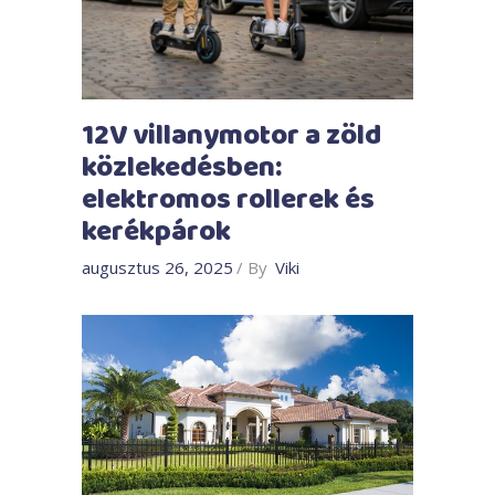
12V villanymotor a zöld
közlekedésben:
elektromos rollerek és
kerékpárok
augusztus 26, 2025
By
Viki