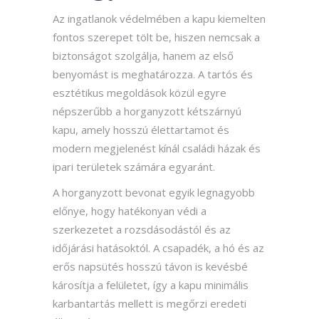
Az ingatlanok védelmében a kapu kiemelten
fontos szerepet tölt be, hiszen nemcsak a
biztonságot szolgálja, hanem az első
benyomást is meghatározza. A tartós és
esztétikus megoldások közül egyre
népszerűbb a horganyzott kétszárnyú
kapu, amely hosszú élettartamot és
modern megjelenést kínál családi házak és
ipari területek számára egyaránt.
A horganyzott bevonat egyik legnagyobb
előnye, hogy hatékonyan védi a
szerkezetet a rozsdásodástól és az
időjárási hatásoktól. A csapadék, a hó és az
erős napsütés hosszú távon is kevésbé
károsítja a felületet, így a kapu minimális
karbantartás mellett is megőrzi eredeti