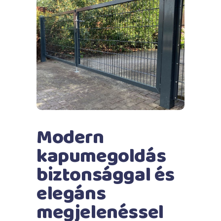
Modern
kapumegoldás
biztonsággal és
elegáns
megjelenéssel