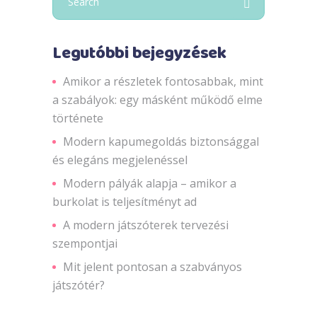
for:
Legutóbbi bejegyzések
Amikor a részletek fontosabbak, mint
a szabályok: egy másként működő elme
története
Modern kapumegoldás biztonsággal
és elegáns megjelenéssel
Modern pályák alapja – amikor a
burkolat is teljesítményt ad
A modern játszóterek tervezési
szempontjai
Mit jelent pontosan a szabványos
játszótér?