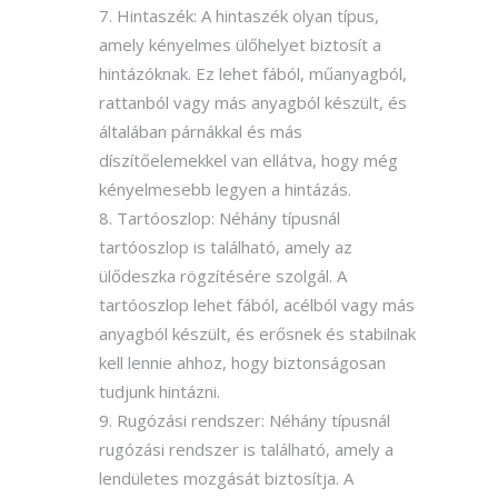
Hintaszék: A hintaszék olyan típus,
amely kényelmes ülőhelyet biztosít a
hintázóknak. Ez lehet fából, műanyagból,
rattanból vagy más anyagból készült, és
általában párnákkal és más
díszítőelemekkel van ellátva, hogy még
kényelmesebb legyen a hintázás.
Tartóoszlop: Néhány típusnál
tartóoszlop is található, amely az
ülődeszka rögzítésére szolgál. A
tartóoszlop lehet fából, acélból vagy más
anyagból készült, és erősnek és stabilnak
kell lennie ahhoz, hogy biztonságosan
tudjunk hintázni.
Rugózási rendszer: Néhány típusnál
rugózási rendszer is található, amely a
lendületes mozgását biztosítja. A