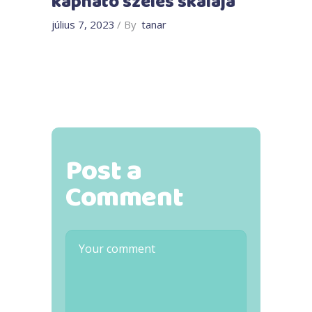
kapható széles skálája
július 7, 2023
By
tanar
Post a
Comment