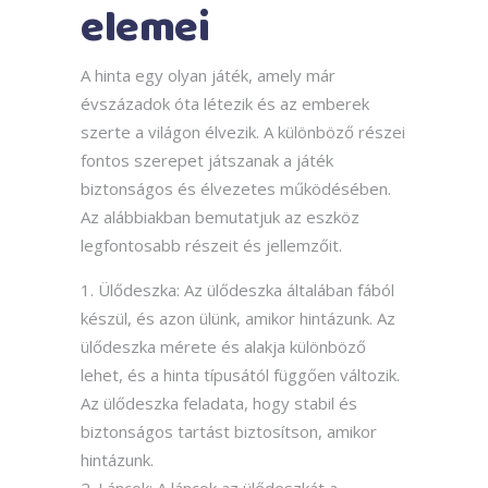
elemei
A hinta egy olyan játék, amely már
évszázadok óta létezik és az emberek
szerte a világon élvezik. A különböző részei
fontos szerepet játszanak a játék
biztonságos és élvezetes működésében.
Az alábbiakban bemutatjuk az eszköz
legfontosabb részeit és jellemzőit.
Ülődeszka: Az ülődeszka általában fából
készül, és azon ülünk, amikor hintázunk. Az
ülődeszka mérete és alakja különböző
lehet, és a hinta típusától függően változik.
Az ülődeszka feladata, hogy stabil és
biztonságos tartást biztosítson, amikor
hintázunk.