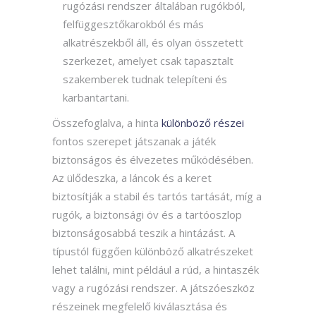
rugózási rendszer általában rugókból,
felfüggesztőkarokból és más
alkatrészekből áll, és olyan összetett
szerkezet, amelyet csak tapasztalt
szakemberek tudnak telepíteni és
karbantartani.
Összefoglalva, a hinta
különböző részei
fontos szerepet játszanak a játék
biztonságos és élvezetes működésében.
Az ülődeszka, a láncok és a keret
biztosítják a stabil és tartós tartását, míg a
rugók, a biztonsági öv és a tartóoszlop
biztonságosabbá teszik a hintázást. A
típustól függően különböző alkatrészeket
lehet találni, mint például a rúd, a hintaszék
vagy a rugózási rendszer. A játszóeszköz
részeinek megfelelő kiválasztása és