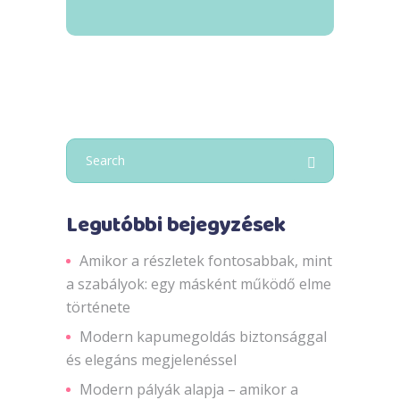
Search
for:
Legutóbbi bejegyzések
Amikor a részletek fontosabbak, mint
a szabályok: egy másként működő elme
története
Modern kapumegoldás biztonsággal
és elegáns megjelenéssel
Modern pályák alapja – amikor a