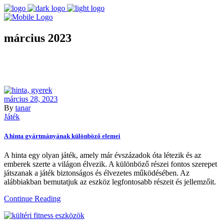
március 2023
március 28, 2023
By
tanar
Játék
A hinta gyártmányának különböző elemei
A hinta egy olyan játék, amely már évszázadok óta létezik és az
emberek szerte a világon élvezik. A különböző részei fontos szerepet
játszanak a játék biztonságos és élvezetes működésében. Az
alábbiakban bemutatjuk az eszköz legfontosabb részeit és jellemzőit.
Continue Reading